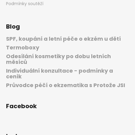
Podmínky soutěží
Blog
SPF, koupání a letní péče o ekzém u dětí
Termoboxy
Odesílání kosmetiky po dobu letních
měsíců
Individuální konzultace - podmínky a
ceník
Průvodce péčí o ekzematika s Protože JSI
Facebook