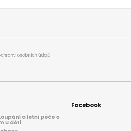
chrany osobních údajů
Facebook
koupání a letní péče o
m u dětí
oboxy