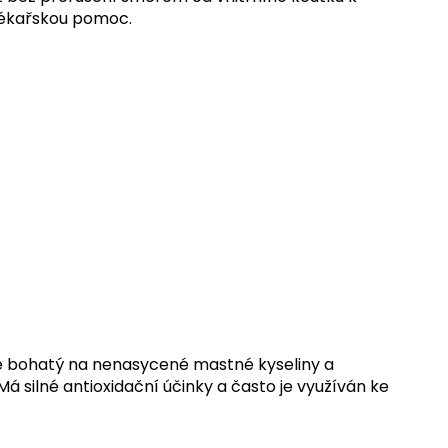
 lékařskou pomoc.
j je bohatý na nenasycené mastné kyseliny a
 silné antioxidační účinky a často je využíván ke