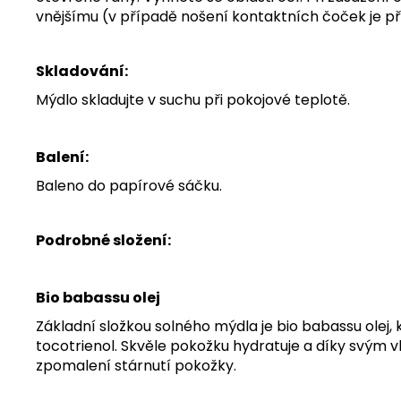
vnějšímu (v případě nošení kontaktních čoček je p
Skladování:
Mýdlo skladujte v suchu při pokojové teplotě.
Balení:
Baleno do papírové sáčku.
Podrobné složení:
Bio babassu olej
Základní složkou solného mýdla je bio babassu olej,
tocotrienol. Skvěle pokožku hydratuje a díky svým 
zpomalení stárnutí pokožky.