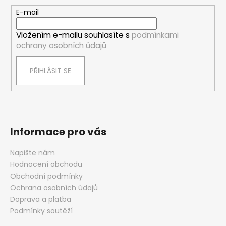
a
t
E-mail
í
Vložením e-mailu souhlasíte s
podmínkami
ochrany osobních údajů
PŘIHLÁSIT SE
Informace pro vás
Napište nám
Hodnocení obchodu
Obchodní podmínky
Ochrana osobních údajů
Doprava a platba
Podmínky soutěží